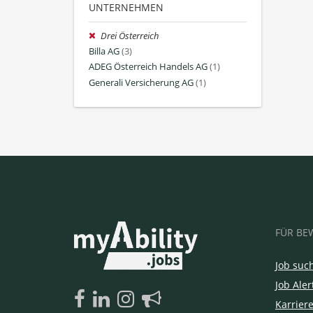
UNTERNEHMEN
Drei Österreich
Billa AG
(3)
ADEG Österreich Handels AG
(1)
Generali Versicherung AG
(1)
FÜR BE
Job suc
Job Aler
Karrier