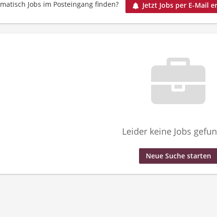
matisch Jobs im Posteingang finden?
Jetzt Jobs per E-Mail e
Leider keine Jobs gefu
Neue Suche starten