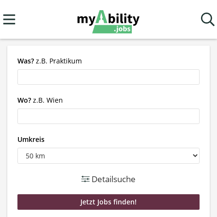
Was?
z.B. Praktikum
Wo?
z.B. Wien
Umkreis
Detailsuche