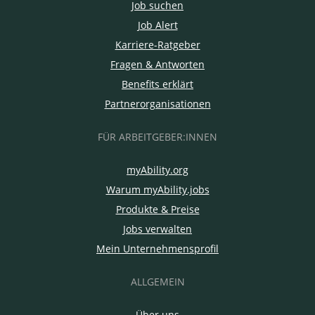
Job suchen
Job Alert
Karriere-Ratgeber
Fragen & Antworten
Benefits erklärt
Partnerorganisationen
FÜR ARBEITGEBER:INNEN
myAbility.org
Warum myAbility.jobs
Produkte & Preise
Jobs verwalten
Mein Unternehmensprofil
ALLGEMEIN
Über uns