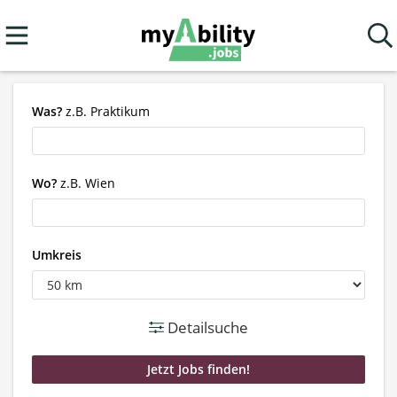
Was?
z.B. Praktikum
Wo?
z.B. Wien
Umkreis
Detailsuche