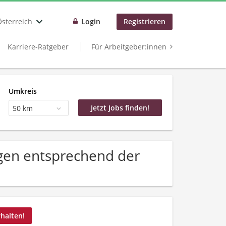
Österreich
Login
Registrieren
Karriere-Ratgeber
Für Arbeitgeber:innen
Umkreis
50 km
gen entsprechend der
rhalten!