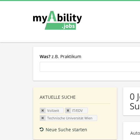
Was?
z.B. Praktikum
0 
AKTUELLE SUCHE
Su
Vollzeit
IT/EDV
Technische Universität Wien
Neue Suche starten
Auto