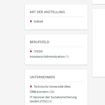
ART DER ANSTELLUNG
Vollzeit
BERUFSFELD
IT/EDV
Assistenz/Administration
(1)
UNTERNEHMEN
Technische Universität Wien
ÖBB-Konzern
(36)
IT-Services der Sozialversicherung
GmbH (ITSV)
(9)