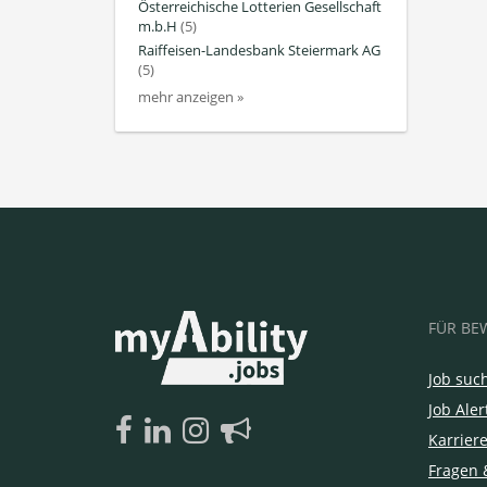
Österreichische Lotterien Gesellschaft
m.b.H
(5)
Raiffeisen-Landesbank Steiermark AG
(5)
mehr anzeigen »
FÜR BE
Job suc
Job Aler
Karrier
Fragen 