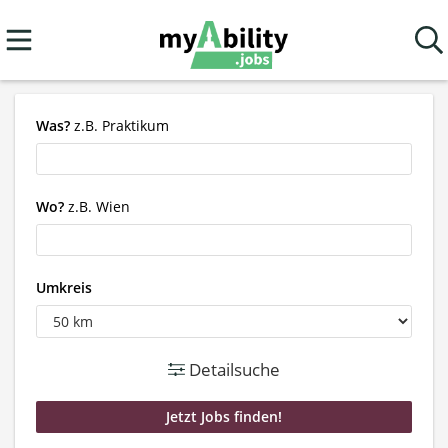
Was?
z.B. Praktikum
Wo?
z.B. Wien
Umkreis
Detailsuche