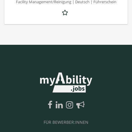
Facility Management/Reinigung | Deutsch | Führerschein
FÜR BEWERBER:INNEN