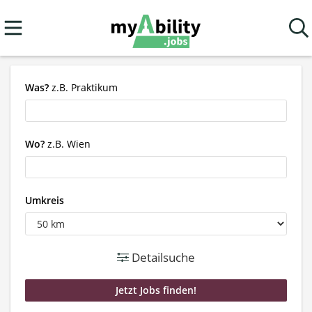
Was?
z.B. Praktikum
Wo?
z.B. Wien
Umkreis
Detailsuche