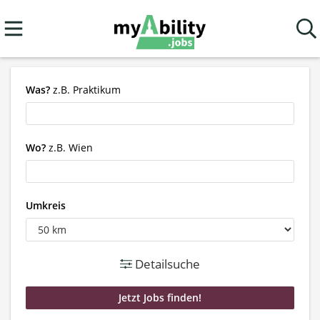
Was?
z.B. Praktikum
Wo?
z.B. Wien
Umkreis
Detailsuche