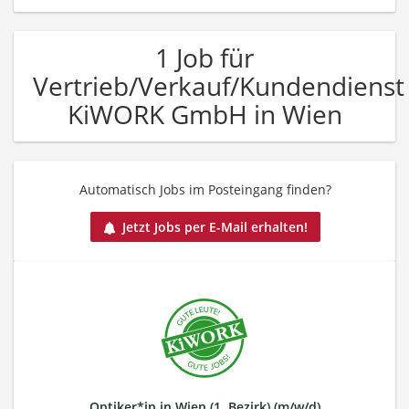
1 Job für
Vertrieb/Verkauf/Kundendienst
KiWORK GmbH in Wien
Automatisch Jobs im Posteingang finden?
Jetzt Jobs per E-Mail erhalten!
Optiker*in in Wien (1. Bezirk) (m/w/d)