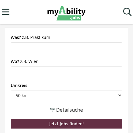
Was?
z.B. Praktikum
Wo?
z.B. Wien
Umkreis
Detailsuche