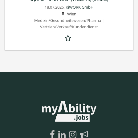
18.07.2026,
KiWORK GmbH
Wien
Medizin/Gesundheitswesen/Pharma |
Vertrieb/Verkauf/Kundendienst