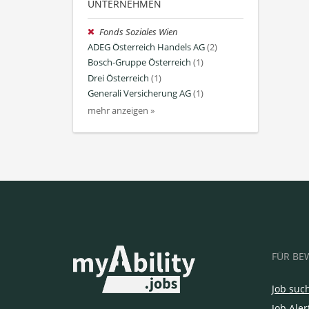
UNTERNEHMEN
Fonds Soziales Wien
ADEG Österreich Handels AG
(2)
Bosch-Gruppe Österreich
(1)
Drei Österreich
(1)
Generali Versicherung AG
(1)
mehr anzeigen »
FÜR BE
Job suc
Job Aler