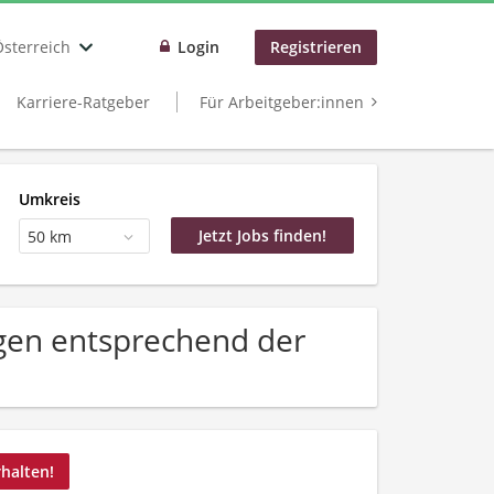
Österreich
Login
Registrieren
Karriere-Ratgeber
Für Arbeitgeber:innen
Umkreis
50 km
gen entsprechend der
rhalten!