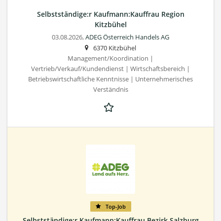
Selbstständige:r Kaufmann:Kauffrau Region
Kitzbühel
03.08.2026,
ADEG Österreich Handels AG
6370 Kitzbühel
Management/Koordination |
Vertrieb/Verkauf/Kundendienst | Wirtschaftsbereich |
Betriebswirtschaftliche Kenntnisse | Unternehmerisches
Verständnis
Top-Job
Selbstständige:r Kaufmann:Kauffrau Bezirk Salzburg