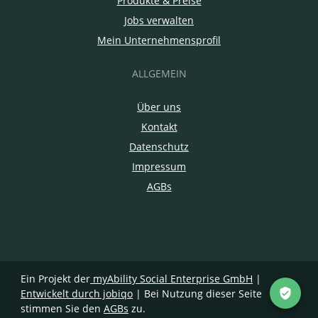
Produkte & Preise
Jobs verwalten
Mein Unternehmensprofil
ALLGEMEIN
Über uns
Kontakt
Datenschutz
Impressum
AGBs
Ein Projekt der
myAbility Social Enterprise GmbH
|
Entwickelt durch jobiqo
| Bei Nutzung dieser Seite
stimmen Sie den
AGBs
zu.