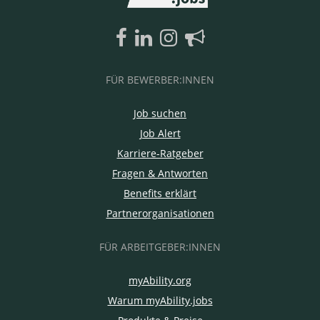
FÜR BEWERBER:INNEN
Job suchen
Job Alert
Karriere-Ratgeber
Fragen & Antworten
Benefits erklärt
Partnerorganisationen
FÜR ARBEITGEBER:INNEN
myAbility.org
Warum myAbility.jobs