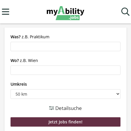
Was?
z.B. Praktikum
Wo?
z.B. Wien
Umkreis
Detailsuche