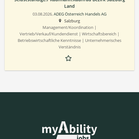
Land
03.08.2026,
ADEG Österreich Handels AG
Salzburg
Management/Koordination |
Vertrieb/Verkauf/Kundendienst | Wirtschaftsbereich |
Betriebswirtschaftliche Kenntnisse | Unternehmerisches
Verständnis