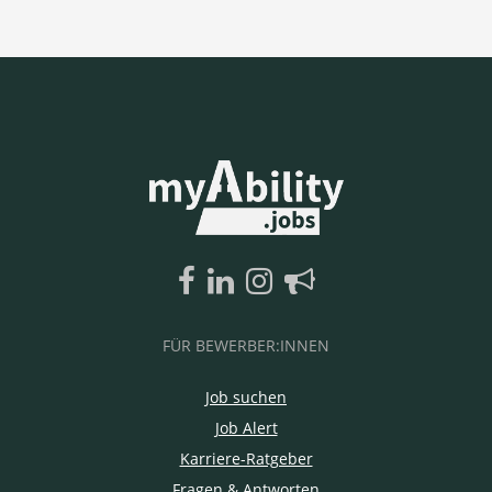
FÜR BEWERBER:INNEN
Job suchen
Job Alert
Karriere-Ratgeber
Fragen & Antworten