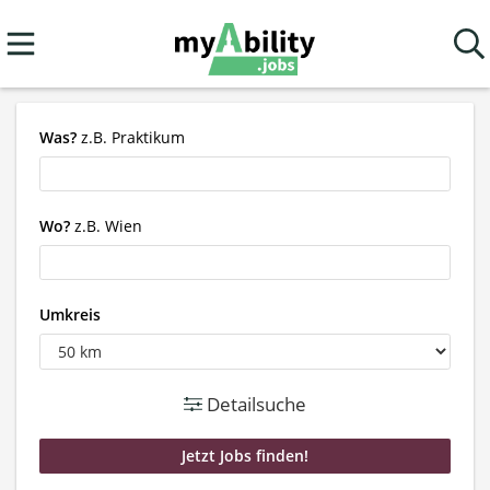
Was?
z.B. Praktikum
Wo?
z.B. Wien
Umkreis
Detailsuche