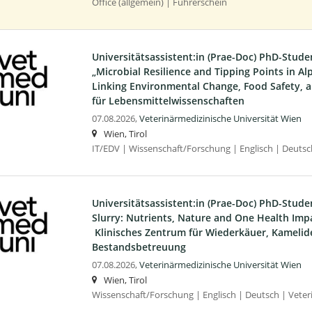
Office (allgemein) | Führerschein
Universitätsassistent:in (Prae-Doc) PhD-Stude
„Microbial Resilience and Tipping Points in A
Linking Environmental Change, Food Safety, a
für Lebensmittelwissenschaften
07.08.2026,
Veterinärmedizinische Universität Wien
Wien, Tirol
IT/EDV | Wissenschaft/Forschung | Englisch | Deutsc
Universitätsassistent:in (Prae-Doc) PhD-Studen
Slurry: Nutrients, Nature and One Health Impac
Klinisches Zentrum für Wiederkäuer, Kameli
Bestandsbetreuung
07.08.2026,
Veterinärmedizinische Universität Wien
Wien, Tirol
Wissenschaft/Forschung | Englisch | Deutsch | Veter