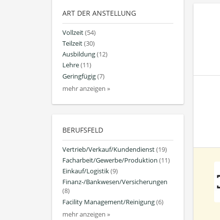
ART DER ANSTELLUNG
Vollzeit
(54)
Teilzeit
(30)
Ausbildung
(12)
Lehre
(11)
Geringfügig
(7)
mehr anzeigen »
BERUFSFELD
Vertrieb/Verkauf/Kundendienst
(19)
Facharbeit/Gewerbe/Produktion
(11)
Einkauf/Logistik
(9)
Finanz-/Bankwesen/Versicherungen
(8)
Facility Management/Reinigung
(6)
mehr anzeigen »