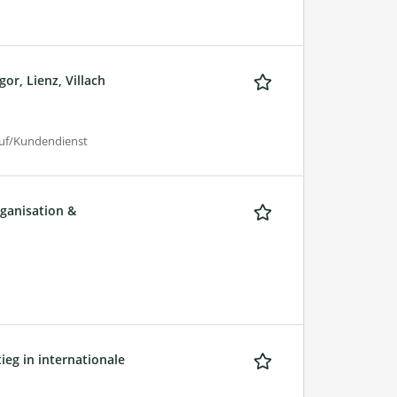
or, Lienz, Villach
auf/Kundendienst
rganisation &
ieg in internationale