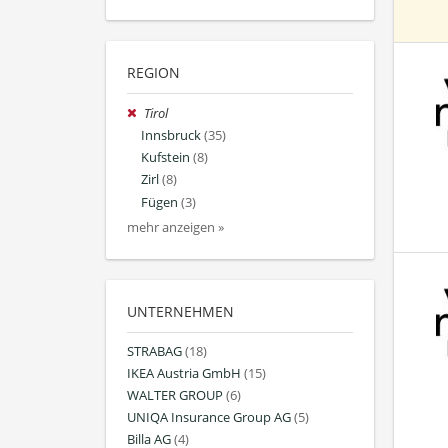
REGION
Tirol
Innsbruck
(35)
Kufstein
(8)
Zirl
(8)
Fügen
(3)
mehr anzeigen »
UNTERNEHMEN
STRABAG
(18)
IKEA Austria GmbH
(15)
WALTER GROUP
(6)
UNIQA Insurance Group AG
(5)
Billa AG
(4)