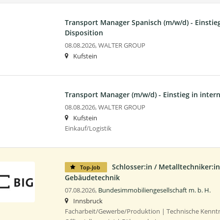
Transport Manager Spanisch (m/w/d) - Einstieg
Disposition
08.08.2026,
WALTER GROUP
Kufstein
Transport Manager (m/w/d) - Einstieg in inter
08.08.2026,
WALTER GROUP
Kufstein
Einkauf/Logistik
Schlosser:in / Metalltechniker:in
Top-Job
Gebäudetechnik
07.08.2026,
Bundesimmobiliengesellschaft m. b. H.
Innsbruck
Facharbeit/Gewerbe/Produktion | Technische Kennt