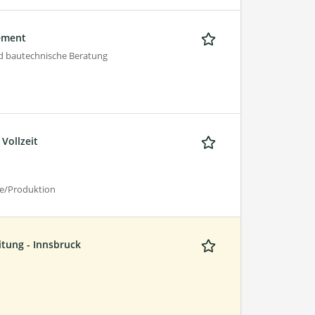
ement
 bautechnische Beratung
Vollzeit
be/Produktion
itung - Innsbruck