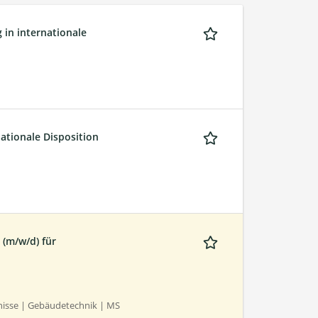
 in internationale
nationale Disposition
 (m/w/d) für
nisse | Gebäudetechnik | MS