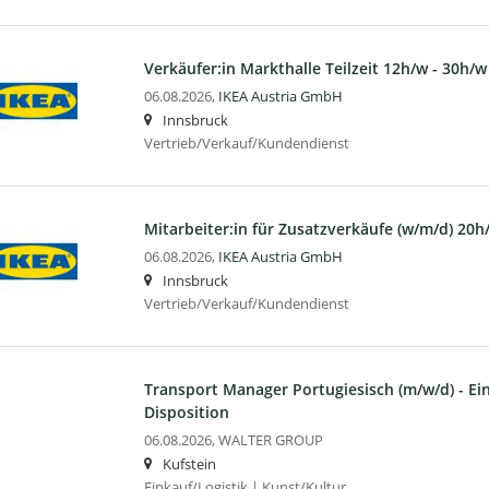
Verkäufer:in Markthalle Teilzeit 12h/w - 30h/w
06.08.2026,
IKEA Austria GmbH
Innsbruck
Vertrieb/Verkauf/Kundendienst
Mitarbeiter:in für Zusatzverkäufe (w/m/d) 20h
06.08.2026,
IKEA Austria GmbH
Innsbruck
Vertrieb/Verkauf/Kundendienst
Transport Manager Portugiesisch (m/w/d) - Ein
Disposition
06.08.2026,
WALTER GROUP
Kufstein
Einkauf/Logistik | Kunst/Kultur