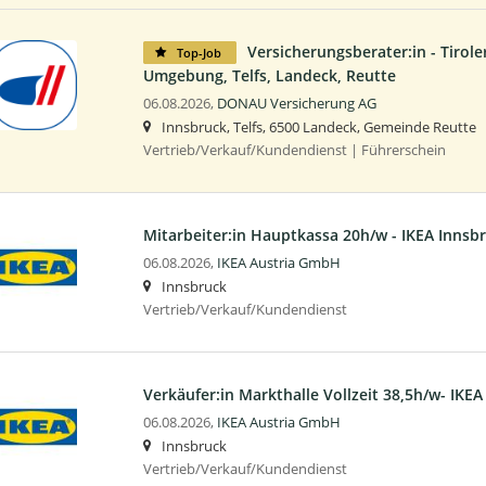
Versicherungsberater:in - Tirol
Top-Job
Umgebung, Telfs, Landeck, Reutte
06.08.2026,
DONAU Versicherung AG
Innsbruck, Telfs, 6500 Landeck, Gemeinde Reutte
Vertrieb/Verkauf/Kundendienst | Führerschein
Mitarbeiter:in Hauptkassa 20h/w - IKEA Innsb
06.08.2026,
IKEA Austria GmbH
Innsbruck
Vertrieb/Verkauf/Kundendienst
Verkäufer:in Markthalle Vollzeit 38,5h/w- IKEA
06.08.2026,
IKEA Austria GmbH
Innsbruck
Vertrieb/Verkauf/Kundendienst