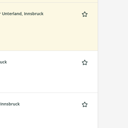
er Unterland, Innsbruck
ruck
 Innsbruck