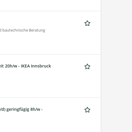
 bautechnische Beratung
it 20h/w - IKEA Innsbruck
) geringfügig 8h/w -