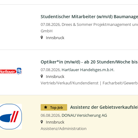
Studentischer Mitarbeiter (w/m/d) Baumanag
07.08.2026,
Drees & Sommer Projektmanagement und
GmbH
Innsbruck
Optiker*in (m/w/d) - ab 20 Stunden/Woche bis 
07.08.2026,
Hartlauer Handelsges.m.b.H.
Innsbruck
Vertrieb/Verkauf/Kundendienst | Facharbeit/Gewer
Assistenz der Gebietsverkaufsle
Top-Job
06.08.2026,
DONAU Versicherung AG
Innsbruck
Assistenz/Administration