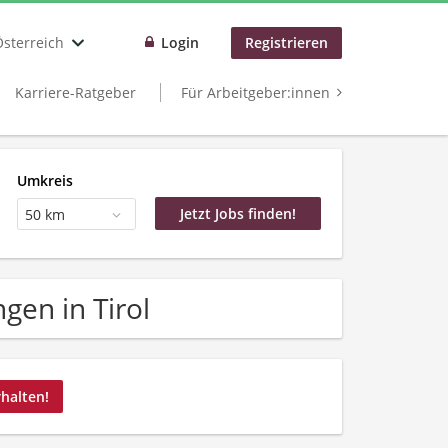
Österreich
Login
Registrieren
Karriere-Ratgeber
Für Arbeitgeber:innen
Umkreis
50 km
gen in Tirol
rhalten!