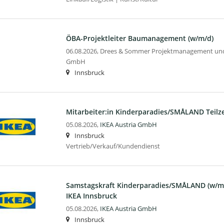
ÖBA-Projektleiter Baumanagement (w/m/d)
06.08.2026,
Drees & Sommer Projektmanagement und
GmbH
Innsbruck
Mitarbeiter:in Kinderparadies/SMÅLAND Teilze
05.08.2026,
IKEA Austria GmbH
Innsbruck
Vertrieb/Verkauf/Kundendienst
Samstagskraft Kinderparadies/SMÅLAND (w/m/d
IKEA Innsbruck
05.08.2026,
IKEA Austria GmbH
Innsbruck