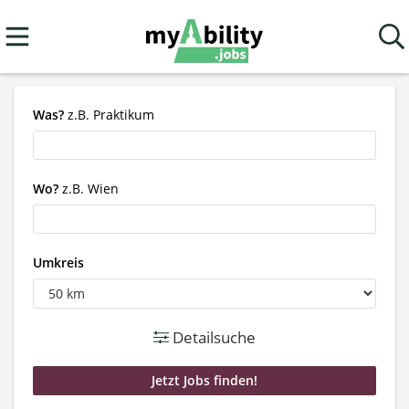
Was?
z.B. Praktikum
Wo?
z.B. Wien
Umkreis
Detailsuche