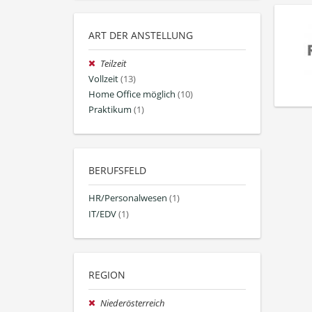
ART DER ANSTELLUNG
Teilzeit
Vollzeit
(13)
Home Office möglich
(10)
Praktikum
(1)
BERUFSFELD
HR/Personalwesen
(1)
IT/EDV
(1)
REGION
Niederösterreich