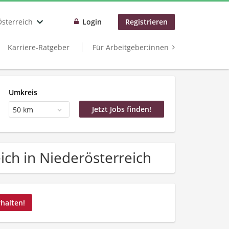
Österreich
Login
Registrieren
Karriere-Ratgeber
Für Arbeitgeber:innen
Umkreis
50 km
ich in Niederösterreich
rhalten!