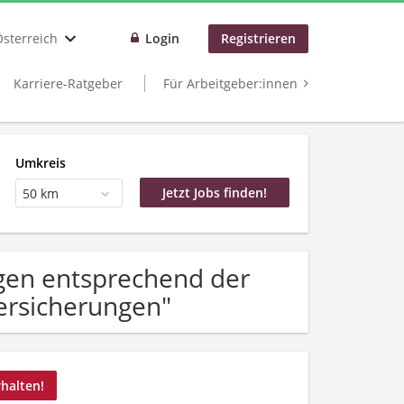
Österreich
Login
Registrieren
Karriere-Ratgeber
Für Arbeitgeber:innen
Umkreis
50 km
gen entsprechend der
ersicherungen"
rhalten!