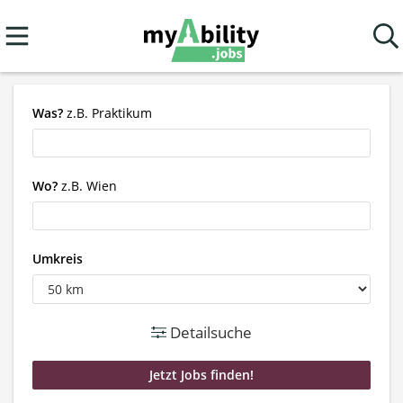
Was?
z.B. Praktikum
Wo?
z.B. Wien
Umkreis
Detailsuche