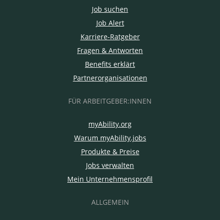
Job suchen
Job Alert
Karriere-Ratgeber
Fragen & Antworten
Benefits erklärt
Partnerorganisationen
FÜR ARBEITGEBER:INNEN
myAbility.org
Warum myAbility.jobs
Produkte & Preise
Jobs verwalten
Mein Unternehmensprofil
ALLGEMEIN