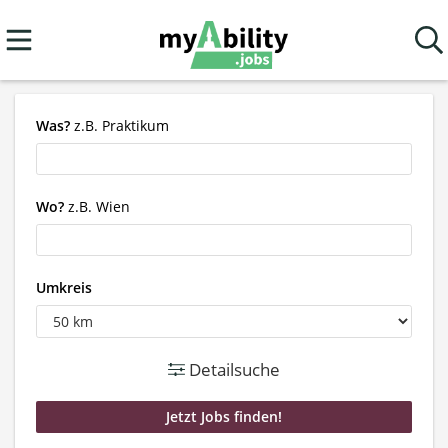
Was?
z.B. Praktikum
Wo?
z.B. Wien
Umkreis
Detailsuche