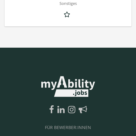
Sonstiges
FÜR BEWERBER:INNEN