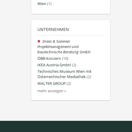
Wien
(1)
UNTERNEHMEN
Drees & Sommer
Projektmanagement und
bautechnische Beratung GmbH
ÖBB-Konzern
(10)
IKEA Austria GmbH
(2)
Technisches Museum Wien mit
Österreichischer Mediathek
(2)
WALTER GROUP
(2)
mehr anzeigen »