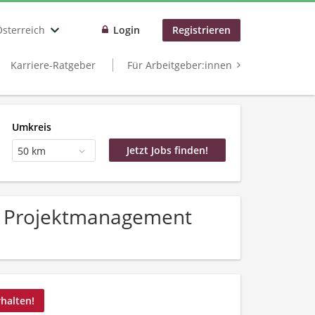
Österreich
Login
Registrieren
Karriere-Ratgeber
Für Arbeitgeber:innen
Umkreis
50 km
er Projektmanagement
rhalten!