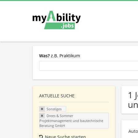
Was?
z.B. Praktikum
1 
AKTUELLE SUCHE
un
Sonstiges
Drees & Sommer
Projektmanagement und bautechnische
Beratung GmbH
Auto
Neue Suche starten