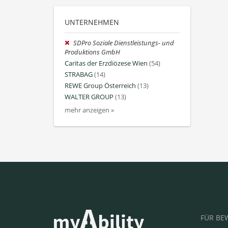
UNTERNEHMEN
SDPro Soziale Dienstleistungs- und
Produktions GmbH
Caritas der Erzdiözese Wien
(54)
STRABAG
(14)
REWE Group Österreich
(13)
WALTER GROUP
(13)
mehr anzeigen »
FÜR BE