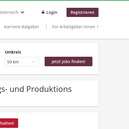
Österreich
Login
Registrieren
Karriere-Ratgeber
Für Arbeitgeber:innen
Umkreis
50 km
ngs- und Produktions
rhalten!