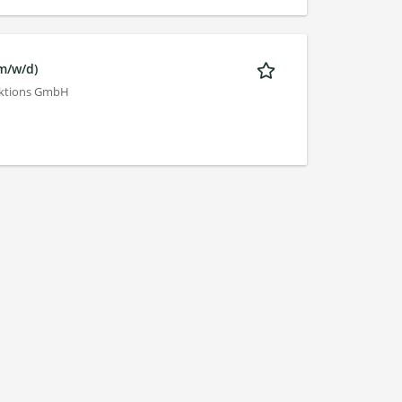
(m/w/d)
duktions GmbH