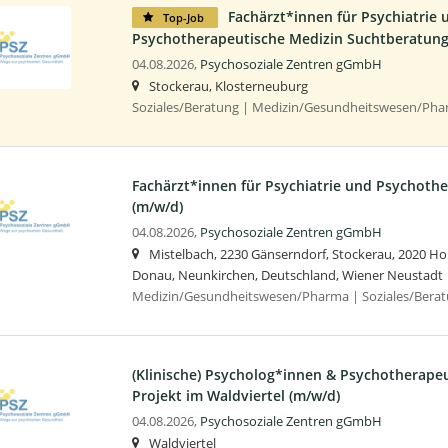
Fachärzt*innen für Psychiatrie 
Top-Job
Psychotherapeutische Medizin Suchtberatung
04.08.2026,
Psychosoziale Zentren gGmbH
Stockerau, Klosterneuburg
Soziales/Beratung | Medizin/Gesundheitswesen/Ph
Fachärzt*innen für Psychiatrie und Psychoth
(m/w/d)
04.08.2026,
Psychosoziale Zentren gGmbH
Mistelbach, 2230 Gänserndorf, Stockerau, 2020 Hol
Donau, Neunkirchen, Deutschland, Wiener Neustadt
Medizin/Gesundheitswesen/Pharma | Soziales/Bera
(Klinische) Psycholog*innen & Psychotherapeu
Projekt im Waldviertel (m/w/d)
04.08.2026,
Psychosoziale Zentren gGmbH
Waldviertel