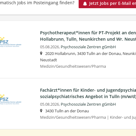
matisch Jobs im Posteingang finden?
Jetzt Jobs per E-Mail e
Psychotherapeut*innen für PT-Projekt an de
Hollabrunn, Tulln, Neunkirchen und Wr. Neus
05.08.2026,
Psychosoziale Zentren gGmbH
2020 Hollabrunn, 3430 Tulln an der Donau, Neunki
Neustadt
Medizin/Gesundheitswesen/Pharma
Fachärzt*innen für Kinder- und Jugendpsychiat
sozialpsychiatrisches Angebot in Tulln (m/w/d
05.08.2026,
Psychosoziale Zentren gGmbH
3430 Tulln an der Donau
Medizin/Gesundheitswesen/Pharma | Kinder- und Ju