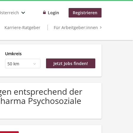
Österreich
Login
Registrieren
Karriere-Ratgeber
Für Arbeitgeber:innen
Umkreis
50 km
gen entsprechend der
harma Psychosoziale