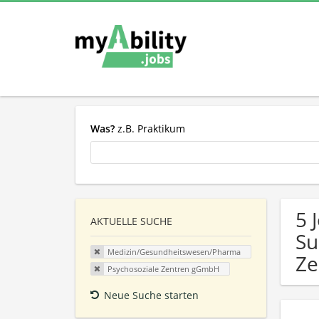
Was?
z.B. Praktikum
5 
AKTUELLE SUCHE
Su
Medizin/Gesundheitswesen/Pharma
Ze
Psychosoziale Zentren gGmbH
Neue Suche starten