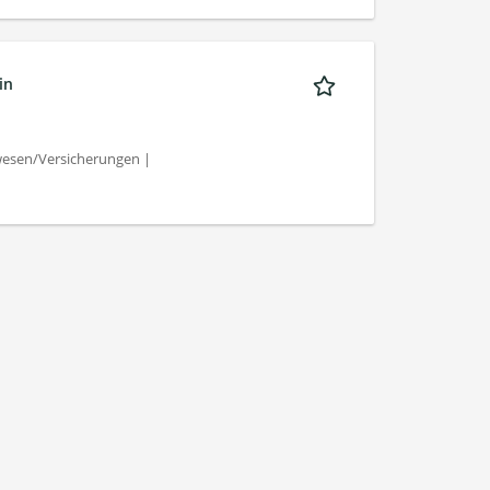
in
esen/Versicherungen |