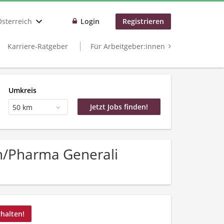
Österreich
Login
Registrieren
Karriere-Ratgeber
Für Arbeitgeber:innen
Umkreis
50 km
n/Pharma Generali
rhalten!