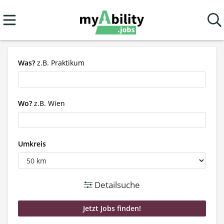
Was?
z.B. Praktikum
Wo?
z.B. Wien
Umkreis
Detailsuche