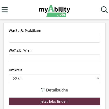
Was?
z.B. Praktikum
Wo?
z.B. Wien
Umkreis
Detailsuche