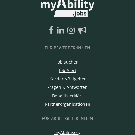
FÜR BEWERBER:INNEN
Job suchen
Job Alert
Karriere-Ratgeber
Fragen & Antworten
Benefits erklärt
Partnerorganisationen
FÜR ARBEITGEBER:INNEN
myAbility.org