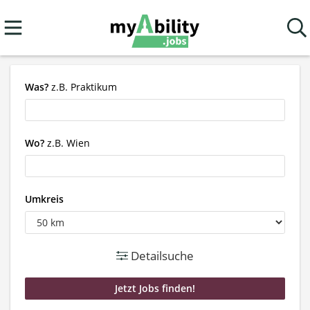
Was?
z.B. Praktikum
Wo?
z.B. Wien
Umkreis
Detailsuche