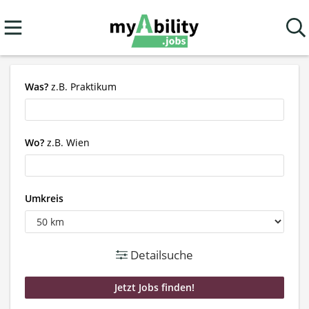
Was?
z.B. Praktikum
Wo?
z.B. Wien
Umkreis
Detailsuche