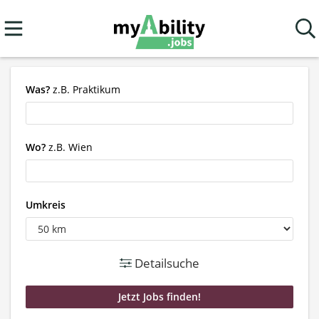
Was?
z.B. Praktikum
Wo?
z.B. Wien
Umkreis
Detailsuche