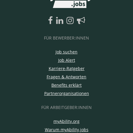
FÜR BEWERBER:INNEN
Job suchen
Job Alert
Karriere-Ratgeber
Fragen & Antworten
Benefits erklärt
Partnerorganisationen
FÜR ARBEITGEBER:INNEN
myAbility.org
Warum myAbility.jobs