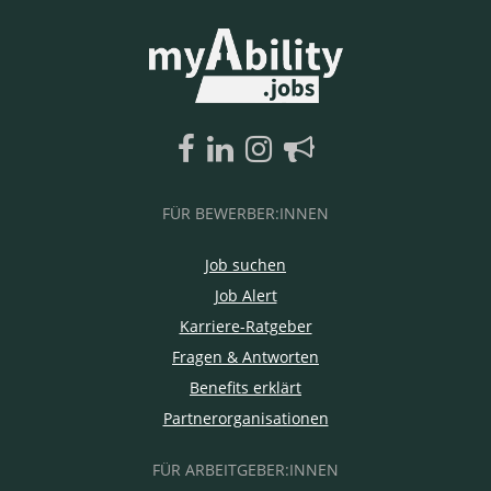
FÜR BEWERBER:INNEN
Job suchen
Job Alert
Karriere-Ratgeber
Fragen & Antworten
Benefits erklärt
Partnerorganisationen
FÜR ARBEITGEBER:INNEN