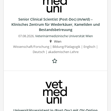
Senior Clinical Scientist (Post-Doc) (m/w/d) –
Klinisches Zentrum für Wiederkäuer, Kameliden und
Bestandsbetreuung
07.08.2026,
Veterinärmedizinische Universität Wien
Wien
Wissenschaft/Forschung | Bildung/Pädagogik | Englisch |
Deutsch | akademischen Lehre
Universitätsassistent:in (Post-Doc) mit QV-Option