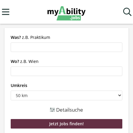
Was?
z.B. Praktikum
Wo?
z.B. Wien
Umkreis
Detailsuche