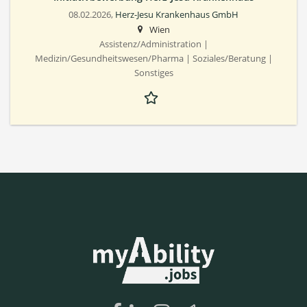
08.02.2026,
Herz-Jesu Krankenhaus GmbH
Wien
Assistenz/Administration |
Medizin/Gesundheitswesen/Pharma | Soziales/Beratung |
Sonstiges