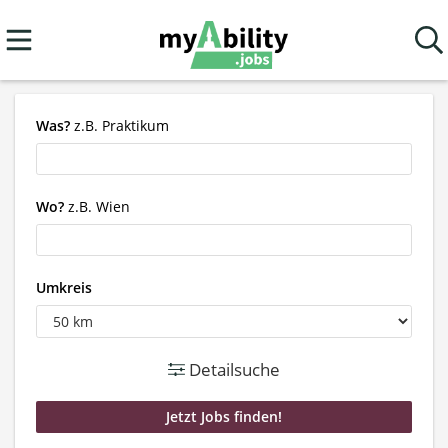
Was?
z.B. Praktikum
Wo?
z.B. Wien
Umkreis
Detailsuche