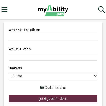
Was?
z.B. Praktikum
Wo?
z.B. Wien
Umkreis
Detailsuche