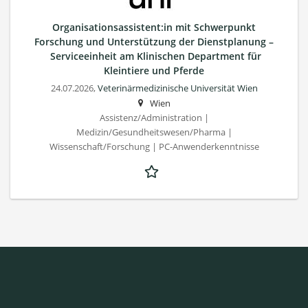
Organisationsassistent:in mit Schwerpunkt
Forschung und Unterstützung der Dienstplanung –
Serviceeinheit am Klinischen Department für
Kleintiere und Pferde
24.07.2026,
Veterinärmedizinische Universität Wien
Wien
Assistenz/Administration |
Medizin/Gesundheitswesen/Pharma |
Wissenschaft/Forschung | PC-Anwenderkenntnisse