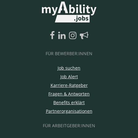
FÜR BEWERBER:INNEN
Job suchen
Job Alert
Karriere-Ratgeber
Fragen & Antworten
Benefits erklärt
Partnerorganisationen
FÜR ARBEITGEBER:INNEN