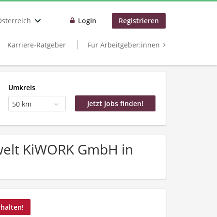
Österreich
Login
Registrieren
Karriere-Ratgeber
Für Arbeitgeber:innen
Umkreis
50 km
Umwelt KiWORK GmbH in
rhalten!