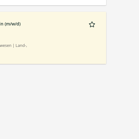
in (m/w/d)
wesen | Land-,