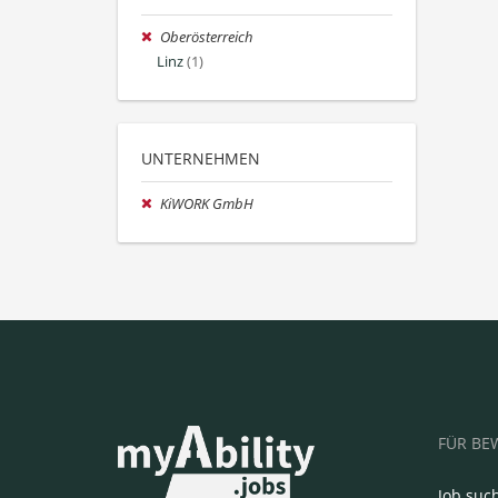
Oberösterreich
Linz
(1)
UNTERNEHMEN
KiWORK GmbH
FÜR BE
Job suc