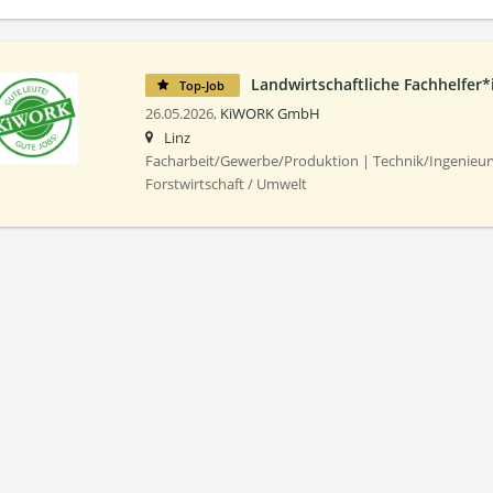
Landwirt­schaftliche Fachhelfer*
Top-Job
26.05.2026,
KiWORK GmbH
Linz
Facharbeit/Gewerbe/Produktion | Technik/Ingenieur
Forstwirtschaft / Umwelt