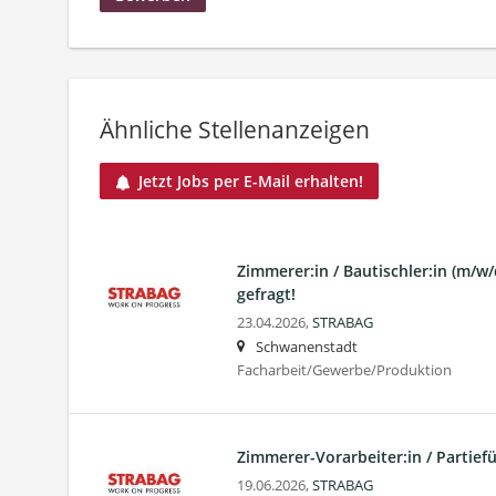
Ähnliche Stellenanzeigen
Jetzt Jobs per E-Mail erhalten!
Zimmerer:in / Bautischler:in (m/w
gefragt!
23.04.2026,
STRABAG
Schwanenstadt
Facharbeit/Gewerbe/Produktion
Zimmerer-Vorarbeiter:in / Partiefü
19.06.2026,
STRABAG