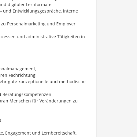
nd digitaler Lernformate
k- und Entwicklungsgespräche, interne
 zu Personalmarketing und Employer
ozessen und administrative Tätigkeiten in
sonalmanagement,
aren Fachrichtung
ehr gute konzeptionelle und methodische
nd Beratungskompetenzen
daran Menschen für Veränderungen zu
e
ke, Engagement und Lernbereitschaft.