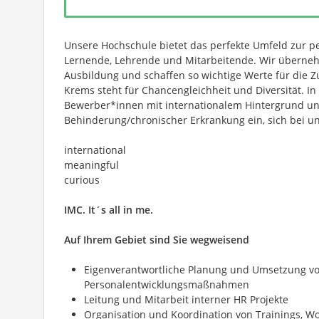
Unsere Hochschule bietet das perfekte Umfeld zur p
Lernende, Lehrende und Mitarbeitende. Wir überneh
Ausbildung und schaffen so wichtige Werte für die Z
Krems steht für Chancengleichheit und Diversität. In
Bewerber*innen mit internationalem Hintergrund u
Behinderung/chronischer Erkrankung ein, sich bei u
international
meaningful
curious
IMC. It´s all in me.
Auf Ihrem Gebiet sind Sie wegweisend
Eigenverantwortliche Planung und Umsetzung vo
Personalentwicklungsmaßnahmen
Leitung und Mitarbeit interner HR Projekte
Organisation und Koordination von Trainings, 