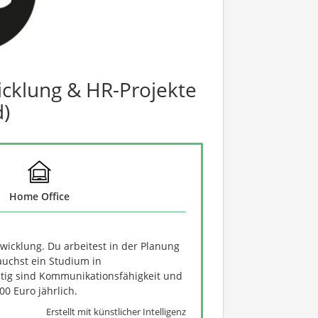
icklung & HR-Projekte
)
Home Office
wicklung. Du arbeitest in der Planung
chst ein Studium in
ig sind Kommunikationsfähigkeit und
0 Euro jährlich.
Erstellt mit künstlicher Intelligenz