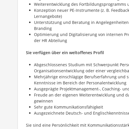
Weiterentwicklung des Fortbildungsprogramms u
Konzeption neuer PE-Instrumente (z. B. Feedbac
Lernangebote)
Unterstützung und Beratung in Angelegenheiten
Branding
Optimierung und Digitalisierung von internen Pr
der HR Abteilung
Sie verfügen über ein weltoffenes Profil
Abgeschlossenes Studium mit Schwerpunkt Per
Organisationsentwicklung oder einer vergleichb
Mehrjährige einschlägige Berufserfahrung und s
Kenntnisse im Bereich der Personalentwicklung
Ausgeprägte Projektmanagement-, Coaching- u
Freude an der eigenen Weiterentwicklung und 
gewinnen
Sehr gute Kommunikationsfähigkeit
Ausgezeichnete Deutsch- und Englischkenntniss
Sie sind eine Persönlichkeit mit Kommunikationsstär