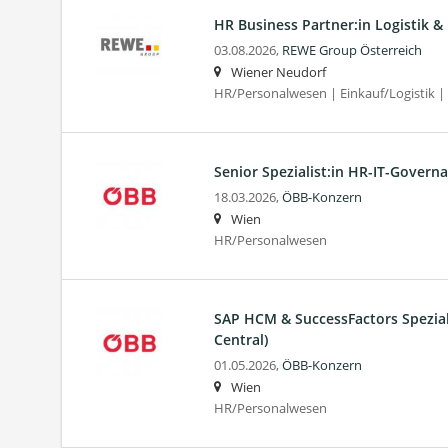
HR Business Partner:in Logistik &
03.08.2026,
REWE Group Österreich
Wiener Neudorf
HR/Personalwesen | Einkauf/Logistik | 
Senior Spezialist:in HR-IT-Govern
18.03.2026,
ÖBB-Konzern
Wien
HR/Personalwesen
SAP HCM & SuccessFactors Spezial
Central)
01.05.2026,
ÖBB-Konzern
Wien
HR/Personalwesen