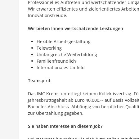
Professionelles Auftreten und wertschätzender Umga
Wir erwarten effizientes und zielorientiertes Arbeite
Innovationsfreude.
Wir bieten Ihnen wert­schätzende Leistungen
Flexible Arbeits­gestaltung
Teleworking
Umfangreiche Weiterbildung
Familien­freundlich
Internationales Umfeld
Teamspirit
Das IMC Krems unterliegt keinem Kollektivvertrag. Für
Jahresbruttogehalt ab Euro 40.000,-- auf Basis Vollz
Bachelor-Abschluss. Abhängig von beruflicher Qualifi
zur Überzahlung gegeben.
Sie haben Interesse an diesem Job?