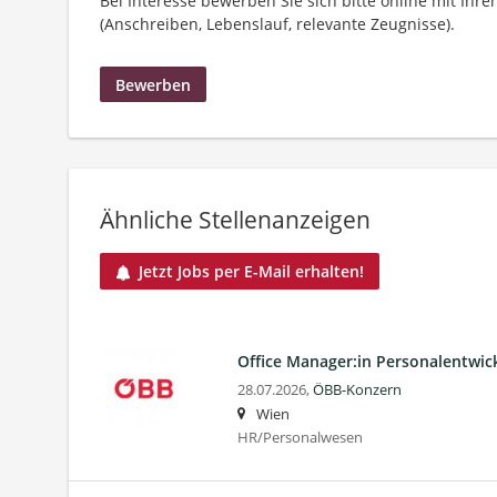
Bei Interesse bewerben Sie sich bitte online mit Ih
(Anschreiben, Lebenslauf, relevante Zeugnisse).
Bewerben
Ähnliche Stellenanzeigen
Jetzt Jobs per E-Mail erhalten!
Office Manager:in Personalentwic
28.07.2026,
ÖBB-Konzern
Wien
HR/Personalwesen