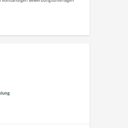
ren vollständigen Bewerbungsunterlagen
klung