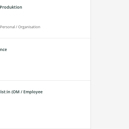
 Produktion
Personal / Organisation
ance
ist:in (OM / Employee