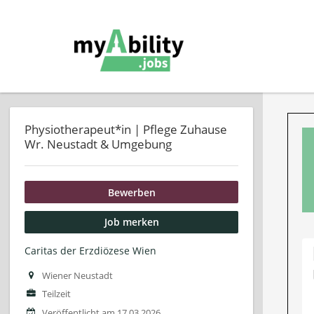
Physiotherapeut*in | Pflege Zuhause
Wr. Neustadt & Umgebung
Bewerben
Job merken
Caritas der Erzdiözese Wien
Wiener Neustadt
Teilzeit
Veröffentlicht am 17.03.2026