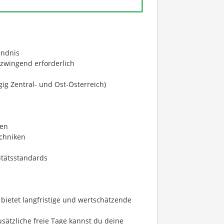
ändnis
 zwingend erforderlich
gig Zentral- und Ost-Österreich)
nen
chniken
itätsstandards
bietet langfristige und wertschätzende
usätzliche freie Tage kannst du deine