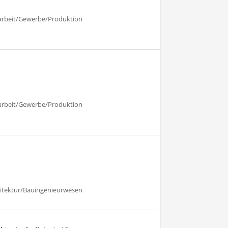
harbeit/Gewerbe/Produktion
harbeit/Gewerbe/Produktion
hitektur/Bauingenieurwesen