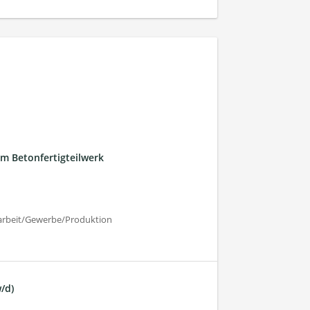
em Betonfertigteilwerk
harbeit/Gewerbe/Produktion
/d)