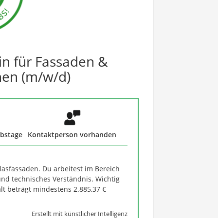
n für Fassaden &
nen (m/w/d)
ubstage
Kontaktperson vorhanden
asfassaden. Du arbeitest im Bereich
nd technisches Verständnis. Wichtig
lt beträgt mindestens 2.885,37 €
Erstellt mit künstlicher Intelligenz