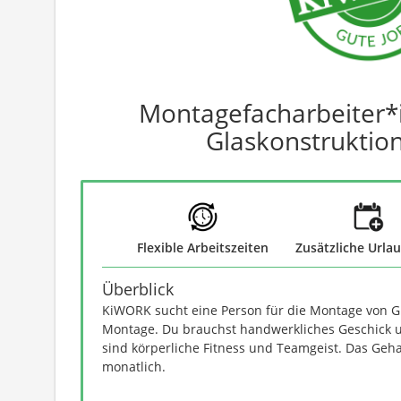
Montagefacharbeiter*i
Glaskonstruktio
Flexible Arbeitszeiten
Zusätzliche Urla
Überblick
KiWORK sucht eine Person für die Montage von Gl
Montage. Du brauchst handwerkliches Geschick u
sind körperliche Fitness und Teamgeist. Das Geha
monatlich.