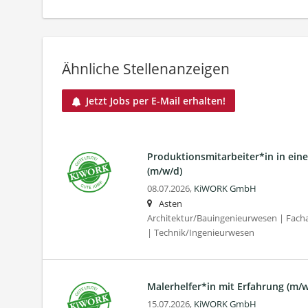
Ähnliche Stellenanzeigen
Jetzt Jobs per E-Mail erhalten!
Produktionsmitarbeiter*in in ein
(m/w/d)
08.07.2026,
KiWORK GmbH
Asten
Architektur/Bauingenieurwesen | Fac
| Technik/Ingenieurwesen
Malerhelfer*in mit Erfahrung (m/w
15.07.2026,
KiWORK GmbH