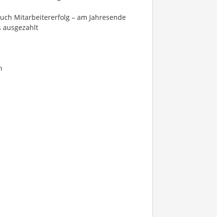
auch Mitarbeitererfolg – am Jahresende
 ausgezahlt
n