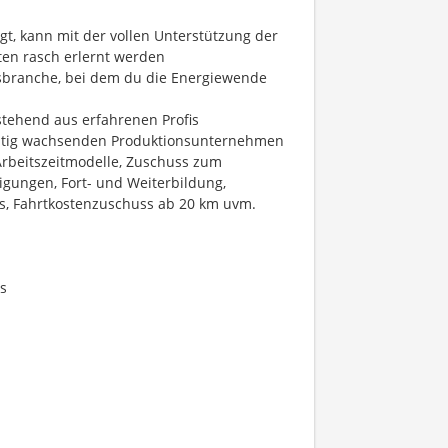
gt, kann mit der vollen Unterstützung der
ten rasch erlernt werden
tsbranche, bei dem du die Energiewende
stehend aus erfahrenen Profis
altig wachsenden Produktionsunternehmen
 Arbeitszeitmodelle, Zuschuss zum
ligungen, Fort- und Weiterbildung,
ts, Fahrtkostenzuschuss ab 20 km uvm.
s