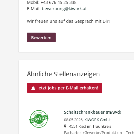
Mobil: +43 676 45 25 338
E-Mail:
bewerbung@kiwork.at
Wir freuen uns auf das Gespräch mit Dir!
Bewerben
Ähnliche Stellenanzeigen
Jetzt Jobs per E-Mail erhalten!
Schaltschrank­bauer (m/w/d)
08.05.2026,
KiWORK GmbH
4551 Ried im Traunkreis
Facharbeit/Gewerbe/Produktion | Tec