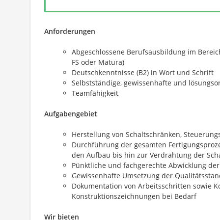
Anforderungen
Abgeschlossene Berufsausbildung im Bereich
FS oder Matura)
Deutschkenntnisse (B2) in Wort und Schrift
Selbstständige, gewissenhafte und lösungsor
Teamfähigkeit
Aufgabengebiet
Herstellung von Schaltschränken, Steuerung
Durchführung der gesamten Fertigungsproz
den Aufbau bis hin zur Verdrahtung der Sch
Pünktliche und fachgerechte Abwicklung de
Gewissenhafte Umsetzung der Qualitätsstanda
Dokumentation von Arbeitsschritten sowie K
Konstruktionszeichnungen bei Bedarf
Wir bieten