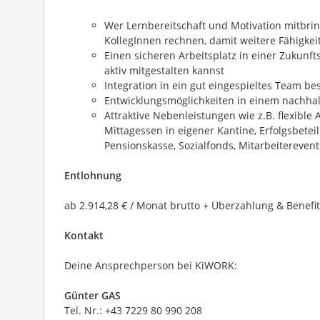
Wer Lernbereitschaft und Motivation mitbrin
KollegInnen rechnen, damit weitere Fähigkei
Einen sicheren Arbeitsplatz in einer Zukunf
aktiv mitgestalten kannst
Integration in ein gut eingespieltes Team be
Entwicklungsmöglichkeiten in einem nachh
Attraktive Nebenleistungen wie z.B. flexible
Mittagessen in eigener Kantine, Erfolgsbetei
Pensionskasse, Sozialfonds, Mitarbeitereven
Entlohnung
ab 2.914,28 € / Monat brutto + Überzahlung & Benefit
Kontakt
Deine Ansprechperson bei KiWORK:
Günter GAS
Tel. Nr.: +43 7229 80 990 208