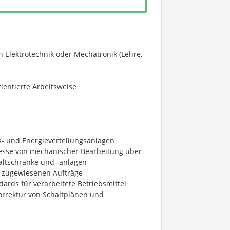
 Elektrotechnik oder Mechatronik (Lehre,
ientierte Arbeitsweise
s- und Energieverteilungsanlagen
esse von mechanischer Bearbeitung über
altschränke und -anlagen
r zugewiesenen Aufträge
rds für verarbeitete Betriebsmittel
orrektur von Schaltplänen und