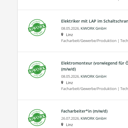
Elektriker mit LAP im Schaltschra
08.05.2026,
KiWORK GmbH
Linz
Facharbeit/Gewerbe/Produktion | Tec
Elektromonteur (vorwiegend für Ö
(m/w/d)
08.05.2026,
KiWORK GmbH
Linz
Facharbeit/Gewerbe/Produktion | Tec
Facharbeiter*in (m/w/d)
26.07.2026,
KiWORK GmbH
Linz