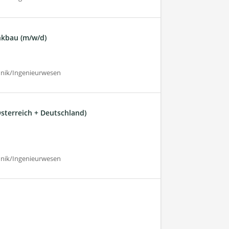
nkbau (m/w/d)
hnik/Ingenieurwesen
sterreich + Deutschland)
hnik/Ingenieurwesen