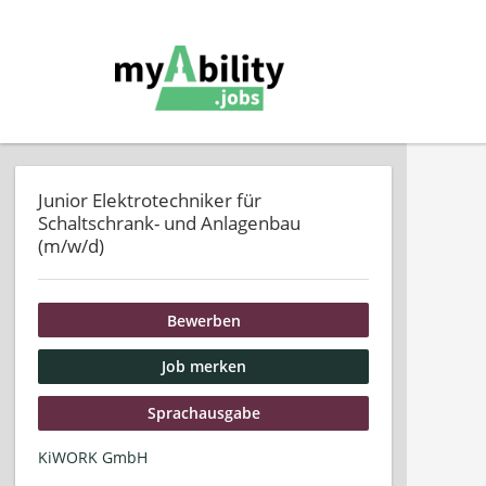
Junior Elektrotechniker für
Schaltschrank- und Anlagenbau
(m/w/d)
Bewerben
Job merken
Sprachausgabe
KiWORK GmbH