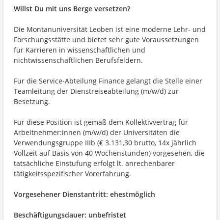
Willst Du mit uns Berge versetzen?
Die Montanuniversität Leoben ist eine moderne Lehr- und
Forschungsstätte und bietet sehr gute Voraussetzungen
für Karrieren in wissenschaftlichen und
nichtwissenschaftlichen Berufsfeldern.
Für die Service-Abteilung Finance gelangt die Stelle einer
Teamleitung der Dienstreiseabteilung (m/w/d) zur
Besetzung.
Für diese Position ist gemäß dem Kollektivvertrag für
Arbeitnehmer:innen (m/w/d) der Universitäten die
Verwendungsgruppe IIIb (€ 3.131,30 brutto, 14x jährlich
Vollzeit auf Basis von 40 Wochenstunden) vorgesehen, die
tatsächliche Einstufung erfolgt lt. anrechenbarer
tätigkeitsspezifischer Vorerfahrung.
Vorgesehener Dienstantritt: ehestmöglich
Beschäftigungsdauer: unbefristet