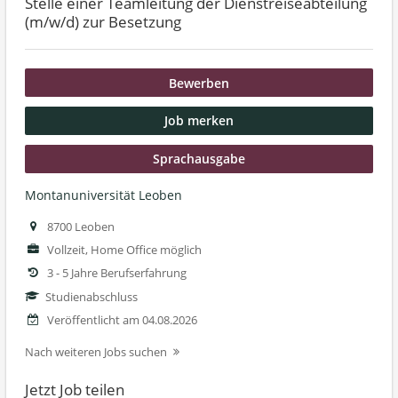
Stelle einer Teamleitung der Dienstreiseabteilung
(m/w/d) zur Besetzung
Bewerben
Job merken
Sprachausgabe
Montanuniversität Leoben
8700 Leoben
Vollzeit, Home Office möglich
3 - 5 Jahre Berufserfahrung
Studienabschluss
Veröffentlicht am 04.08.2026
Nach weiteren Jobs suchen
Jetzt Job teilen