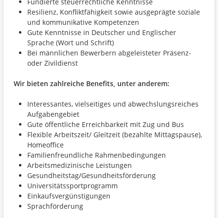
Fundierte steuerrechtliche Kenntnisse
Resilienz, Konfliktfähigkeit sowie ausgeprägte soziale
und kommunikative Kompetenzen
Gute Kenntnisse in Deutscher und Englischer
Sprache (Wort und Schrift)
Bei männlichen Bewerbern abgeleisteter Präsenz-
oder Zivildienst
Wir bieten zahlreiche Benefits, unter anderem:
Interessantes, vielseitiges und abwechslungsreiches
Aufgabengebiet
Gute öffentliche Erreichbarkeit mit Zug und Bus
Flexible Arbeitszeit/ Gleitzeit (bezahlte Mittagspause),
Homeoffice
Familienfreundliche Rahmenbedingungen
Arbeitsmedizinische Leistungen
Gesundheitstag/Gesundheitsförderung
Universitätssportprogramm
Einkaufsvergünstigungen
Sprachförderung