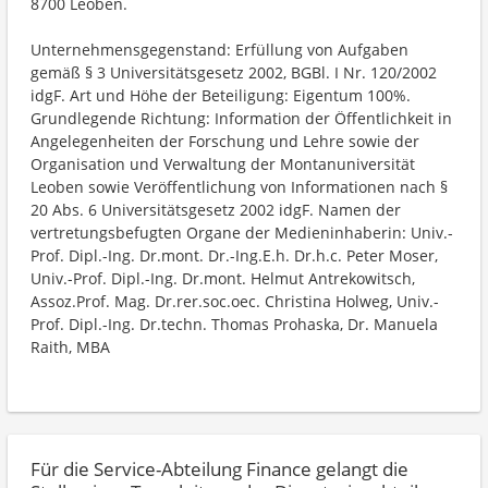
8700 Leoben.
Unternehmensgegenstand: Erfüllung von Aufgaben
gemäß § 3 Universitätsgesetz 2002, BGBl. I Nr. 120/2002
idgF. Art und Höhe der Beteiligung: Eigentum 100%.
Grundlegende Richtung: Information der Öffentlichkeit in
Angelegenheiten der Forschung und Lehre sowie der
Organisation und Verwaltung der Montanuniversität
Leoben sowie Veröffentlichung von Informationen nach §
20 Abs. 6 Universitätsgesetz 2002 idgF. Namen der
vertretungsbefugten Organe der Medieninhaberin: Univ.-
Prof. Dipl.-Ing. Dr.mont. Dr.-Ing.E.h. Dr.h.c. Peter Moser,
Univ.-Prof. Dipl.-Ing. Dr.mont. Helmut Antrekowitsch,
Assoz.Prof. Mag. Dr.rer.soc.oec. Christina Holweg, Univ.-
Prof. Dipl.-Ing. Dr.techn. Thomas Prohaska, Dr. Manuela
Raith, MBA
Für die Service-Abteilung Finance gelangt die