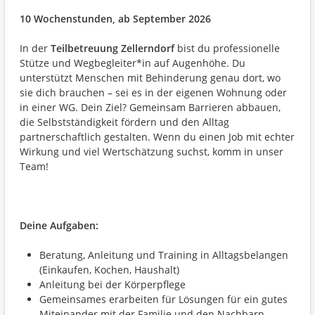
10 Wochenstunden, ab September 2026
In der
Teilbetreuung Zellerndorf
bist du professionelle
Stütze und Wegbegleiter*in auf Augenhöhe. Du
unterstützt Menschen mit Behinderung genau dort, wo
sie dich brauchen – sei es in der eigenen Wohnung oder
in einer WG. Dein Ziel? Gemeinsam Barrieren abbauen,
die Selbstständigkeit fördern und den Alltag
partnerschaftlich gestalten. Wenn du einen Job mit echter
Wirkung und viel Wertschätzung suchst, komm in unser
Team!
Deine Aufgaben:
Beratung, Anleitung und Training in Alltagsbelangen
(Einkaufen, Kochen, Haushalt)
Anleitung bei der Körperpflege
Gemeinsames erarbeiten für Lösungen für ein gutes
Miteinander mit der Familie und den Nachbarn