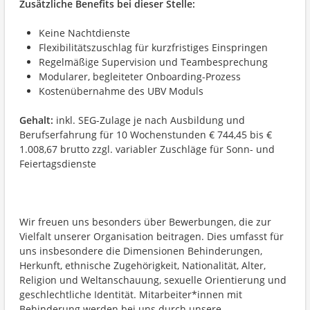
Zusätzliche Benefits bei dieser Stelle:
Keine Nachtdienste
Flexibilitätszuschlag
für kurzfristiges Einspringen
Regelmäßige Supervision und Teambesprechung
Modularer, begleiteter Onboarding-Prozess
Kostenübernahme des UBV Moduls
Gehalt:
inkl. SEG-Zulage je nach Ausbildung und
Berufserfahrung für 10 Wochenstunden € 744,45 bis €
1.008,67 brutto zzgl. variabler Zuschläge für Sonn- und
Feiertagsdienste
Wir freuen uns besonders über Bewerbungen, die zur
Vielfalt unserer Organisation beitragen. Dies umfasst für
uns insbesondere die Dimensionen Behinderungen,
Herkunft, ethnische Zugehörigkeit, Nationalität, Alter,
Religion und Weltanschauung, sexuelle Orientierung und
geschlechtliche Identität. Mitarbeiter*innen mit
Behinderung werden bei uns durch unsere